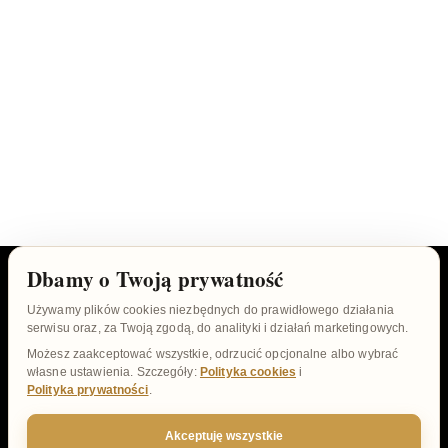
Dbamy o Twoją prywatność
Używamy plików cookies niezbędnych do prawidłowego działania
serwisu oraz, za Twoją zgodą, do analityki i działań marketingowych.
Możesz zaakceptować wszystkie, odrzucić opcjonalne albo wybrać
własne ustawienia. Szczegóły:
Polityka cookies
i
Polityka prywatności
.
Polityka Prywatności
|
Regulamin sklepu
Akceptuję wszystkie